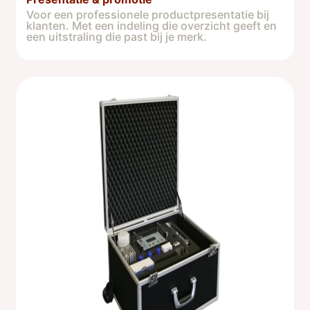
Voor een professionele productpresentatie bij
klanten. Met een indeling die overzicht geeft en
een uitstraling die past bij je merk.