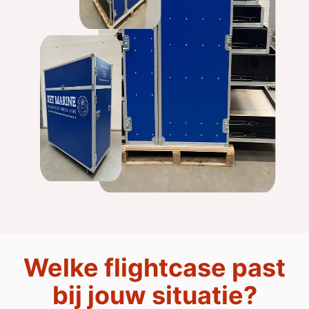
Welke flightcase past
bij jouw situatie?