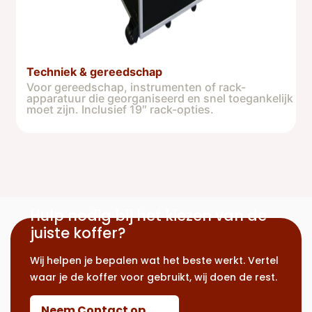
Techniek & gereedschap
Voor gereedschap, instrumenten of rack-
apparatuur die georganiseerd en snel toegankelijk
moet zijn. Inclusief 19″ rack-opties.
Hulp nodig bij het kiezen van de
juiste koffer?
Wij helpen je bepalen wat het beste werkt. Vertel
waar je de koffer voor gebruikt, wij doen de rest.
Neem Contact op