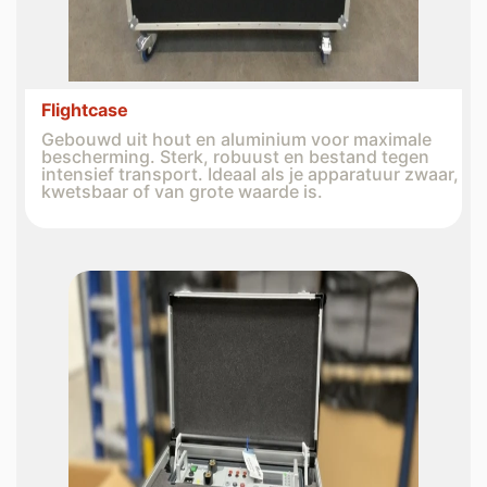
Flightcase
Gebouwd uit hout en aluminium voor maximale
bescherming. Sterk, robuust en bestand tegen
intensief transport. Ideaal als je apparatuur zwaar,
kwetsbaar of van grote waarde is.