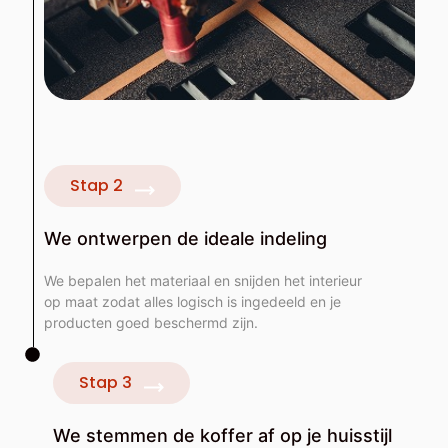
Stap 2
We ontwerpen de ideale indeling
We bepalen het materiaal en snijden het interieur
op maat zodat alles logisch is ingedeeld en je
producten goed beschermd zijn.
Stap 3
We stemmen de koffer af op je huisstijl