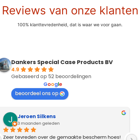
Reviews van onze klanten
100% klanttevredenheid, dat is waar we voor gaan.
Dankers Special Case Products BV
4.9
Gebaseerd op 52 beoordelingen
powered by
G
o
o
g
l
e
beoordeel ons op
Jeroen Silkens
3 maanden geleden
Zeer tevreden over de gemaakte bescherm hoes! 