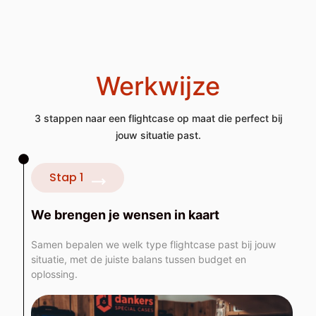
Werkwijze
3 stappen naar een flightcase op maat die perfect bij
jouw situatie past.
Stap 1
We brengen je wensen in kaart
Samen bepalen we welk type flightcase past bij jouw
situatie, met de juiste balans tussen budget en
oplossing.