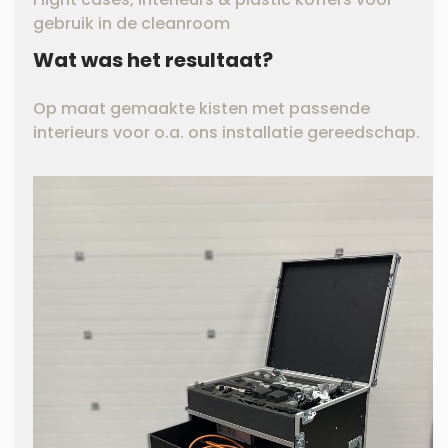
gebruik in de cleanroom
Wat was het resultaat?
Op maat gemaakte kisten met passende
interieurs voor o.a. ons installatie gereedschap.