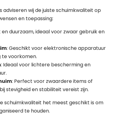
 adviseren wij de juiste schuimkwaliteit op
 wensen en toepassing:
rk en duurzaam, ideaal voor zwaar gebruik en
uim
: Geschikt voor elektronische apparatuur
g te voorkomen.
m
: Ideaal voor lichtere bescherming en
ur.
chuim
: Perfect voor zwaardere items of
 stevigheid en stabiliteit vereist zijn.
 schuimkwaliteit het meest geschikt is om
rganiseerd te houden.