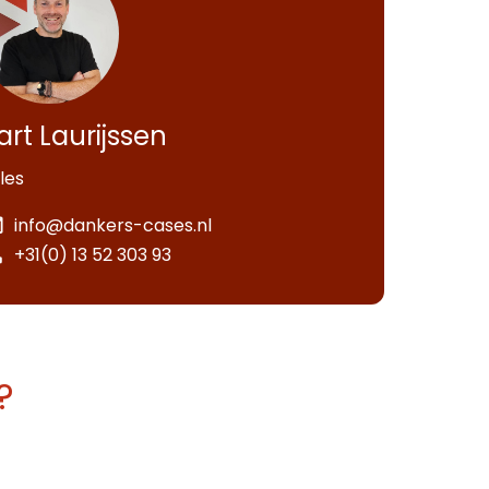
art Laurijssen
les
info@dankers-cases.nl
+31(0) 13 52 303 93
?