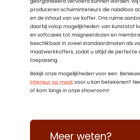
georganiseerd vervoerd kunnen worden. Wij
produceren schuiminterieurs die naadloos a
en de inhoud van uw koffer. Ons ruime aanbo
daarbij volop mogelijkheden: van kunststof k
en softcases tot magneetdozen en membraa
beschikbaar in zowel standaardmaten als vo
maatwerkkoffers, zodat u altijd de perfecte 
toepassing.
Bekijk onze mogelijkheden voor een Benieu
interieur op maat
voor u kan betekenen? Ne
of kom langs in onze showroom!
Meer weten?