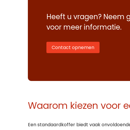
Heeft u vragen? Neem g
voor meer informatie.
Contact opnemen
Waarom kiezen voor e
Een standaardkoffer biedt vaak onvoldoend