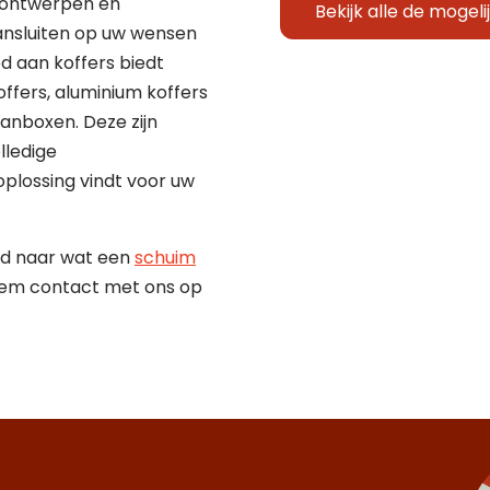
 ontwerpen en
Bekijk alle de mogel
ansluiten op uw wensen
d aan koffers biedt
offers, aluminium koffers
nboxen. Deze zijn
lledige
oplossing vindt voor uw
wd naar wat een
schuim
em contact met ons op