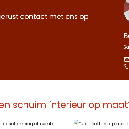
erust contact met ons op
B
Sa
en schuim interieur op maat
e bescherming of ruimte