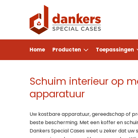
Home
Producten
Toepassingen
Schuim interieur op 
apparatuur
Uw kostbare apparatuur, gereedschap of pr
beste bescherming. Met een koffer en schui
Dankers Special Cases weet u zeker dat uw sp