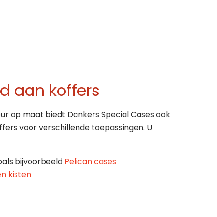
 aan koffers
eur op maat biedt Dankers Special Cases ook
fers voor verschillende toepassingen. U
als bijvoorbeeld
Pelican cases
n kisten