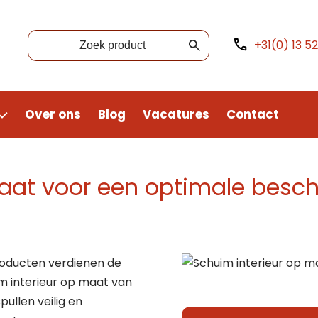
+31(0) 13 5
Over ons
Blog
Vacatures
Contact
maat voor een optimale besc
oducten verdienen de
m interieur op maat van
ullen veilig en