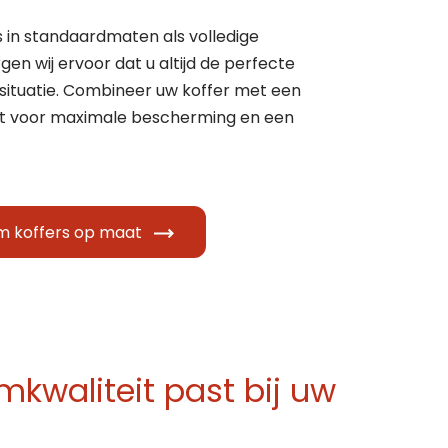
s in standaardmaten als volledige
rgen wij ervoor dat u altijd de perfecte
 situatie. Combineer uw koffer met een
at voor maximale bescherming en een
um koffers op maat
kwaliteit past bij uw
?