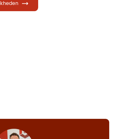
ijkheden