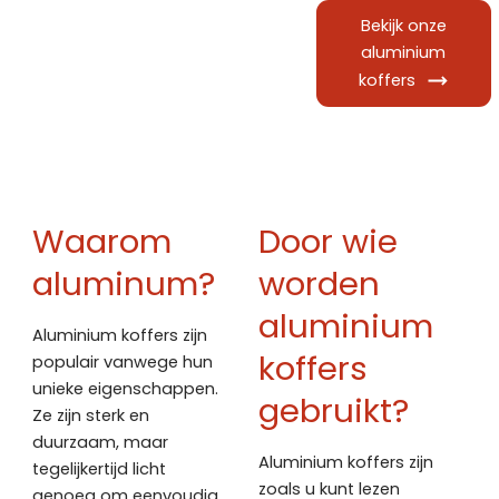
Bekijk onze
aluminium
koffers
Waarom
Door wie
aluminum?
worden
aluminium
Aluminium koffers zijn
koffers
populair vanwege hun
unieke eigenschappen.
gebruikt?
Ze zijn sterk en
duurzaam, maar
Aluminium koffers zijn
tegelijkertijd licht
zoals u kunt lezen
genoeg om eenvoudig