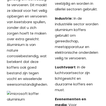
veelzijdig en worden in
te vervoeren. Dit maakt
allerlei sectoren gebruikt.
ze ideaal voor het veilig
opbergen en vervoeren
Industrie:
In de
van kwetsbare spullen,
industriële sector worden
zonder dat u zich
aluminium koffers
zorgen hoeft te maken
gebruikt om
over extra gewicht.
gereedschap,
Aluminium is van
meetapparatuur en
nature
elektronische onderdelen
corrosiebestendig, wat
veilig te vervoeren.
betekent dat deze
Luchtvaart
: In de
koffers ook goed
luchtvaartsector zijn
bestand zijn tegen
lichtgewicht en
vocht en wisselende
duurzame koffers een
weersomstandigheden.
must.
Evenementen en
media:
Voor