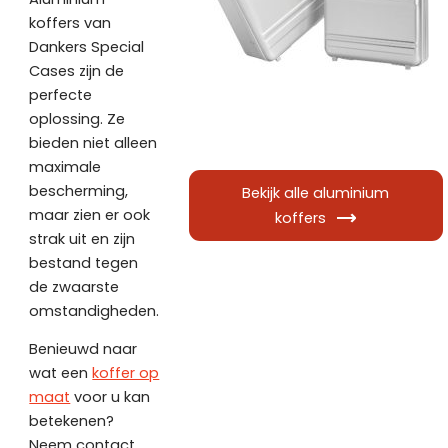
koffers van
Dankers Special
Cases zijn de
perfecte
oplossing. Ze
bieden niet alleen
maximale
bescherming,
Bekijk alle aluminium
maar zien er ook
koffers
strak uit en zijn
bestand tegen
de zwaarste
omstandigheden.
Benieuwd naar
wat een
koffer op
maat
voor u kan
betekenen?
Neem contact