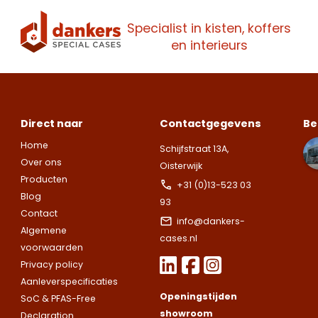
Specialist in kisten, koffers
en interieurs
Direct naar
Contactgegevens
Be
Home
Schijfstraat 13A,
Over ons
Oisterwijk
Producten
+31 (0)13-523 03
Blog
93
Contact
info@dankers-
Algemene
cases.nl
voorwaarden
Privacy policy
Aanleverspecificaties
Openingstijden
SoC & PFAS-Free
showroom
Declaration