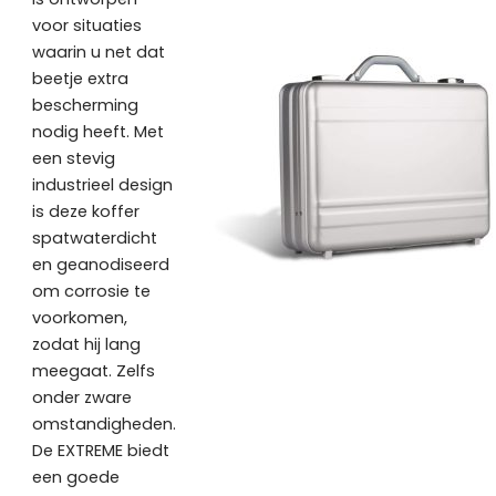
voor situaties
waarin u net dat
beetje extra
bescherming
nodig heeft. Met
een stevig
industrieel design
is deze koffer
spatwaterdicht
en geanodiseerd
om corrosie te
voorkomen,
zodat hij lang
meegaat. Zelfs
onder zware
omstandigheden.
De EXTREME biedt
een goede