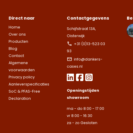
Direct naar
Contactgegevens
Be
Home
Schijfstraat 13A,
Over ons
Oisterwijk
Producten
+31 (0)13-523 03
Blog
93
Contact
info@dankers-
Algemene
cases.nl
voorwaarden
Privacy policy
Aanleverspecificaties
Openingstijden
SoC & PFAS-Free
showroom
Declaration
ma - do 8:00 - 17:00
vr 8:00 - 16:30
za - zo Gesloten