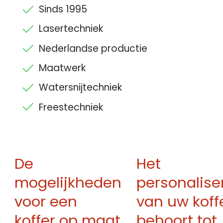
Sinds 1995
Lasertechniek
Nederlandse productie
Maatwerk
Watersnijtechniek
Freestechniek
De
Het
mogelijkheden
personalise
voor een
van uw koff
koffer op maat
behoort tot