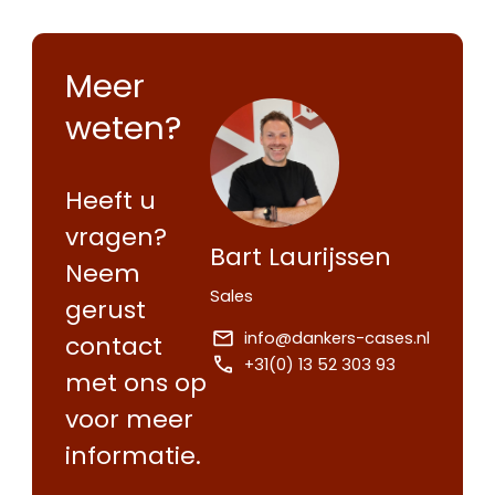
Meer
weten?
Heeft u
vragen?
Bart Laurijssen
Neem
Sales
gerust
info@dankers-cases.nl
contact
+31(0) 13 52 303 93
met ons op
voor meer
informatie.