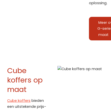
oplossing.
Meer o
G-serie
maat
Cube
koffers op
maat
Cube koffers
bieden
een uitstekende prijs-