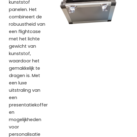
kunststof
panelen. Het
combineert de
robuustheid van
een flightcase
met het lichte
gewicht van
kunststof,
waardoor het
gemakkelijk te
dragen is. Met
een luxe
uitstraling van
een
presentatiekoffer
en
mogelijkheden
voor
personalisatie