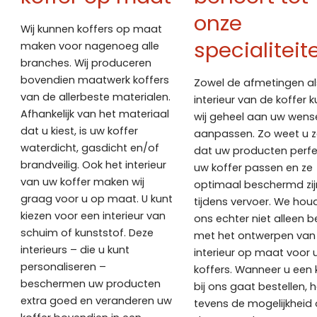
onze
Wij kunnen koffers op maat
specialiteit
maken voor nagenoeg alle
branches. Wij produceren
bovendien maatwerk koffers
Zowel de afmetingen al
van de allerbeste materialen.
interieur van de koffer 
Afhankelijk van het materiaal
wij geheel aan uw wens
dat u kiest, is uw koffer
aanpassen. Zo weet u z
waterdicht, gasdicht en/of
dat uw producten perfe
brandveilig. Ook het interieur
uw koffer passen en ze
van uw koffer maken wij
optimaal beschermd zij
graag voor u op maat. U kunt
tijdens vervoer. We hou
kiezen voor een interieur van
ons echter niet alleen b
schuim of kunststof. Deze
met het ontwerpen van
interieurs – die u kunt
interieur op maat voor 
personaliseren –
koffers. Wanneer u een 
beschermen uw producten
bij ons gaat bestellen, h
extra goed en veranderen uw
tevens de mogelijkheid