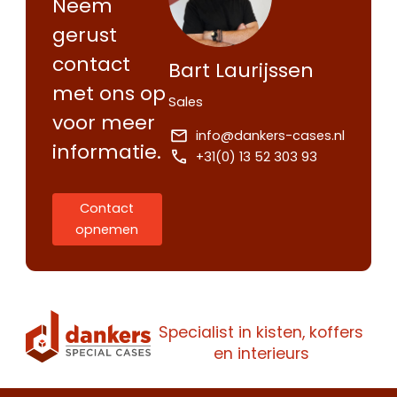
Neem
gerust
contact
Bart Laurijssen
met ons op
Sales
voor meer
info@dankers-cases.nl
informatie.
+31(0) 13 52 303 93
Contact
opnemen
Specialist in kisten, koffers
en interieurs