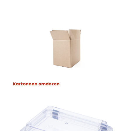
Kartonnen omdozen