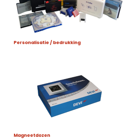
Personalisatie / bedrukking
Magneetdozen