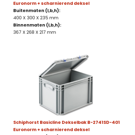
Euronorm + scharnierend deksel
Buitenmaten (l,b,h):
400 X 300 X 235 mm
Binnenmaten (l,b,h):
367 X 268 X 217 mm
Schiphorst Basicline Dekselbak B-2741SD-401
Euronorm + scharnierend deksel