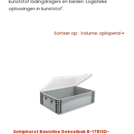
kunststof ladingdragers en bieden 'Logistieke
oplossingen in kunststof'.
Sorteer op:
Schiphorst Basicline Dekselbak B-1761SD-