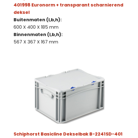
401998 Euronorm + transparant scharnierend
deksel
Buitenmaten (l,b,h):
600 X 400 X 185 mm
Binnenmaten (l,b,h):
567 X 367 X 167 mm
Schiphorst Basicline Dekselbak B-2241SD-401