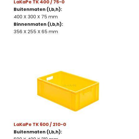
LaKaPe TK 400 / 75-0
Buitenmaten (l,b,h):
400 X 300 X 75 mm
Binnenmaten (l,b,h):
356 X 255 X 65 mm
LaKaPe TK 600 / 210-0
Buitenmaten (l,b,h):