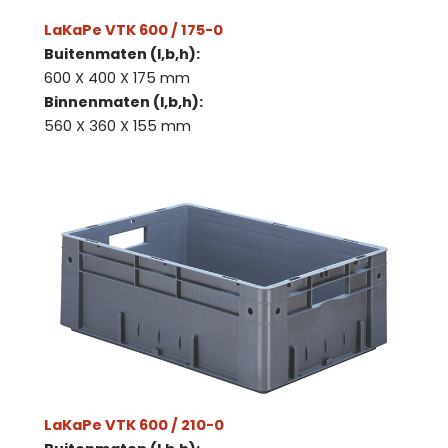
LaKaPe VTK 600 / 175-0
Buitenmaten (l,b,h):
600 X 400 X 175 mm
Binnenmaten (l,b,h):
560 X 360 X 155 mm
LaKaPe VTK 600 / 210-0