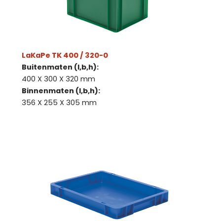
LaKaPe TK 400 / 320-0
Buitenmaten (l,b,h):
400 X 300 X 320 mm
Binnenmaten (l,b,h):
356 X 255 X 305 mm