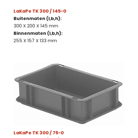
LaKaPe TK 300 / 145-0
Buitenmaten (l,b,h):
300 X 200 X 145 mm
Binnenmaten (l,b,h):
255 X 157 X 133 mm
LaKaPe TK 300 / 75-0