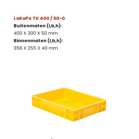
LaKaPe TK 400 / 50-0
Buitenmaten (l,b,h):
400 X 300 X 50 mm
Binnenmaten (l,b,h):
356 X 255 X 40 mm