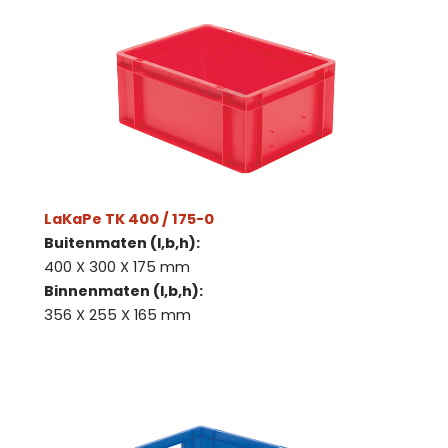
LaKaPe TK 400 / 175-0
Buitenmaten (l,b,h):
400 X 300 X 175 mm
Binnenmaten (l,b,h):
356 X 255 X 165 mm