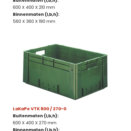
Buitenmaten (l,b,h):
600 X 400 X 210 mm
Binnenmaten (l,b,h):
560 X 360 X 190 mm
LaKaPe VTK 600 / 270-0
Buitenmaten (l,b,h):
600 X 400 X 270 mm
Binnenmaten (l,b,h):