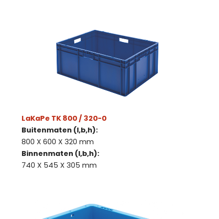
LaKaPe TK 800 / 320-0
Buitenmaten (l,b,h):
800 X 600 X 320 mm
Binnenmaten (l,b,h):
740 X 545 X 305 mm