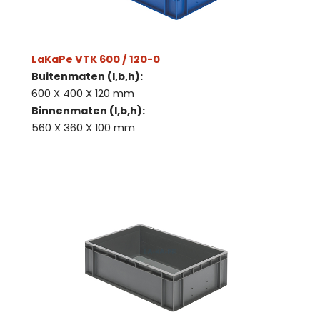
LaKaPe VTK 600 / 120-0
Buitenmaten (l,b,h):
600 X 400 X 120 mm
Binnenmaten (l,b,h):
560 X 360 X 100 mm