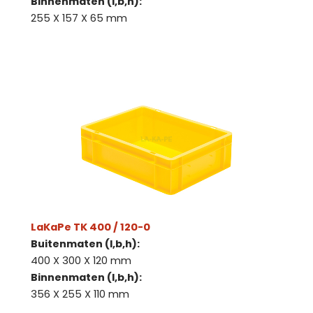
Binnenmaten (l,b,h):
255 X 157 X 65 mm
LaKaPe TK 400 / 120-0
Buitenmaten (l,b,h):
400 X 300 X 120 mm
Binnenmaten (l,b,h):
356 X 255 X 110 mm