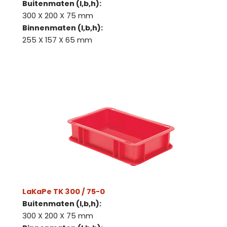
Buitenmaten (l,b,h):
300 X 200 X 75 mm
Binnenmaten (l,b,h):
255 X 157 X 65 mm
LaKaPe TK 300 / 75-0
Buitenmaten (l,b,h):
300 X 200 X 75 mm