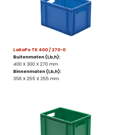
LaKaPe TK 400 / 270-0
Buitenmaten (l,b,h):
400 X 300 X 270 mm
Binnenmaten (l,b,h):
356 X 255 X 255 mm