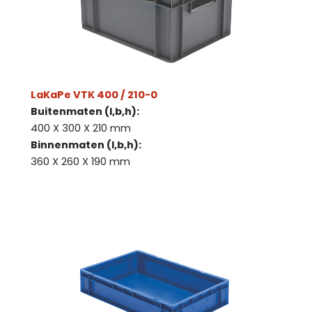
LaKaPe VTK 400 / 210-0
Buitenmaten (l,b,h):
400 X 300 X 210 mm
Binnenmaten (l,b,h):
360 X 260 X 190 mm