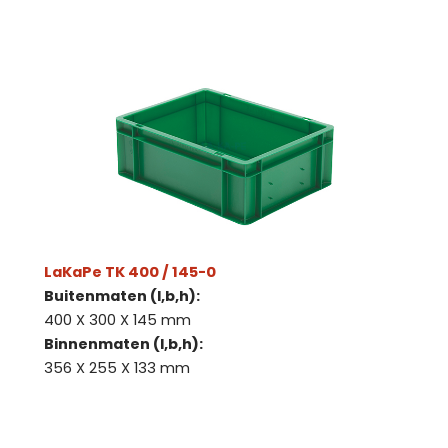
LaKaPe TK 400 / 145-0
Buitenmaten (l,b,h):
400 X 300 X 145 mm
Binnenmaten (l,b,h):
356 X 255 X 133 mm