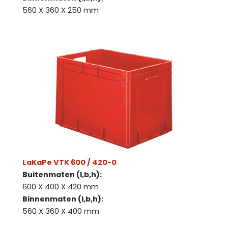
560 X 360 X 250 mm
LaKaPe VTK 600 / 420-0
Buitenmaten (l,b,h):
600 X 400 X 420 mm
Binnenmaten (l,b,h):
560 X 360 X 400 mm