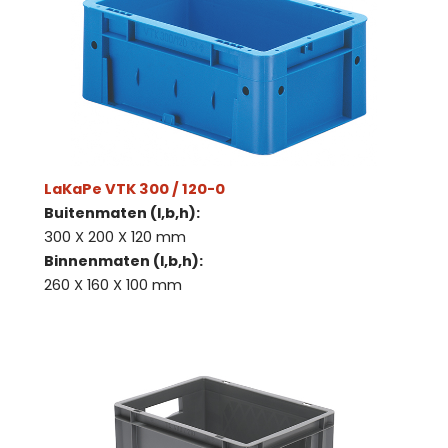
LaKaPe VTK 300 / 120-0
Buitenmaten (l,b,h):
300 X 200 X 120 mm
Binnenmaten (l,b,h):
260 X 160 X 100 mm