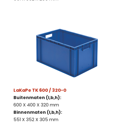
LaKaPe TK 600 / 320-0
Buitenmaten (l,b,h):
600 X 400 X 320 mm
Binnenmaten (l,b,h):
551 X 352 X 305 mm