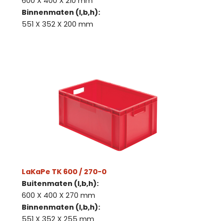
600 X 400 X 210 mm
Binnenmaten (l,b,h):
551 X 352 X 200 mm
LaKaPe TK 600 / 270-0
Buitenmaten (l,b,h):
600 X 400 X 270 mm
Binnenmaten (l,b,h):
551 X 352 X 255 mm