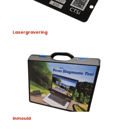
Lasergravering
Inmould