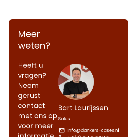
Meer
weten?
Heeft u
vragen?
Neem
gerust
contact
Bart Laurijssen
met ons op
Sales
voor meer
info@dankers-cases.nl
informatie.