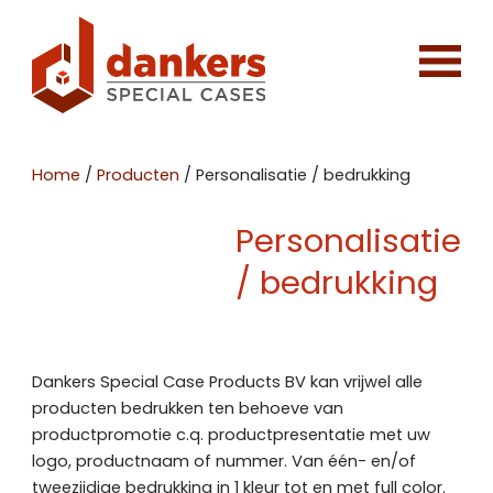
Home
/
Producten
/
Personalisatie / bedrukking
Personalisatie
/ bedrukking
Dankers Special Case Products BV kan vrijwel alle
producten bedrukken ten behoeve van
productpromotie c.q. productpresentatie met uw
logo, productnaam of nummer. Van één- en/of
tweezijdige bedrukking in 1 kleur tot en met full color.