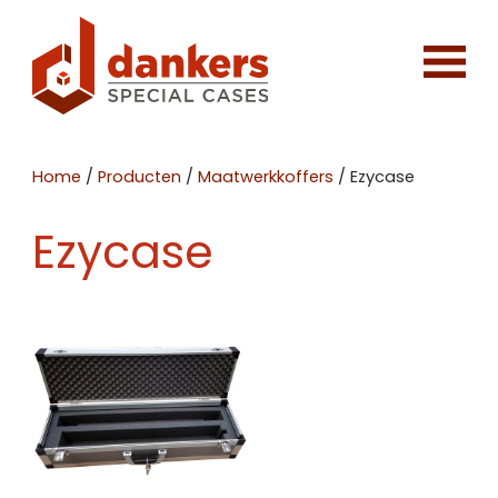
Home
/
Producten
/
Maatwerkkoffers
/
Ezycase
Ezycase