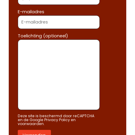
E-mailadres
Toelichting (optioneel)
Deze site is beschermd door reCAPTCHA
en de Google
Privacy Policy
en
voorwaarden
.