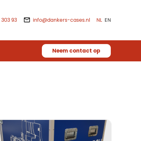
2 303 93
info@dankers-cases.nl
NL
EN
Neem contact op