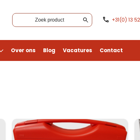
+31(0) 13 5
Over ons
Blog
Vacatures
Contact