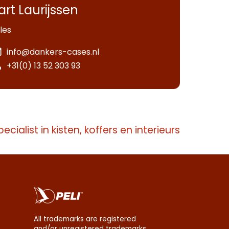
art Laurijssen
les
info@dankers-cases.nl
+31(0) 13 52 303 93
pecialist in kisten, koffers en interieurs
All trademarks are registered
and/or unregistered trademarks