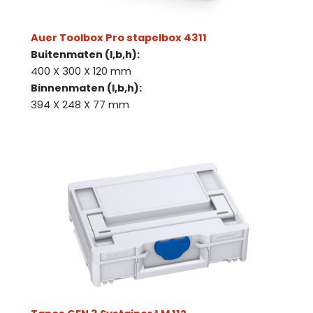
Auer Toolbox Pro stapelbox 4311
Buitenmaten (l,b,h):
400 X 300 X 120 mm
Binnenmaten (l,b,h):
394 X 248 X 77 mm