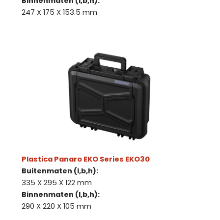
Binnenmaten (l,b,h):
247 X 175 X 153.5 mm
Plastica Panaro EKO Series EKO30
Buitenmaten (l,b,h):
335 X 295 X 122 mm
Binnenmaten (l,b,h):
290 X 220 X 105 mm