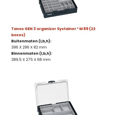
Tanos GEN 3 organizer Systainer ³ M 89 (22
boxes)
Buitenmaten (l,b,h):
396 X 296 X 82 mm
Binnenmaten (l,b,h):
389.5 X 275 X 68 mm