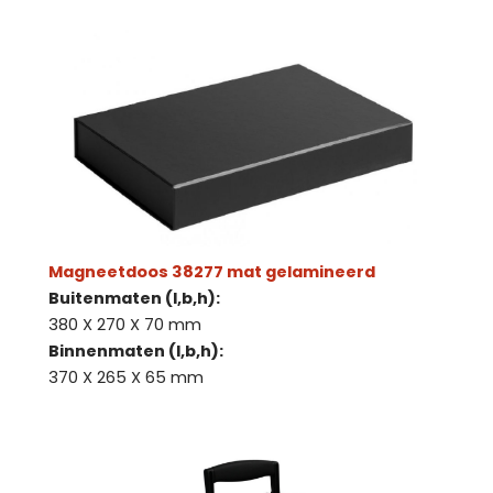
Magneetdoos 38277 mat gelamineerd
Buitenmaten (l,b,h):
380 X 270 X 70 mm
Binnenmaten (l,b,h):
370 X 265 X 65 mm