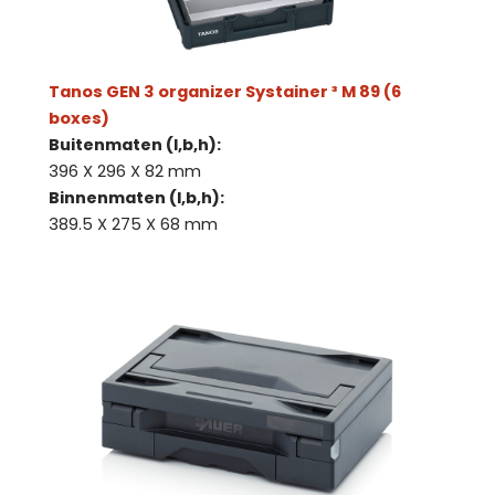
Tanos GEN 3 organizer Systainer ³ M 89 (6
boxes)
Buitenmaten (l,b,h):
396 X 296 X 82 mm
Binnenmaten (l,b,h):
389.5 X 275 X 68 mm