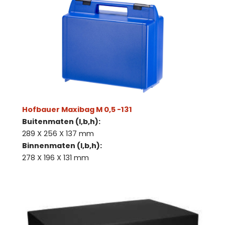
Hofbauer Maxibag M 0,5 -131
Buitenmaten (l,b,h):
289 X 256 X 137 mm
Binnenmaten (l,b,h):
278 X 196 X 131 mm