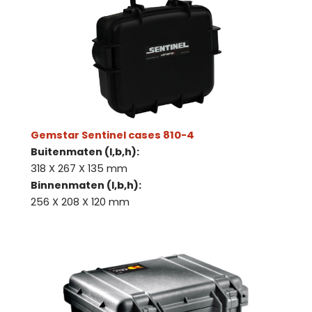
Gemstar Sentinel cases 810-4
Buitenmaten (l,b,h):
318 X 267 X 135 mm
Binnenmaten (l,b,h):
256 X 208 X 120 mm