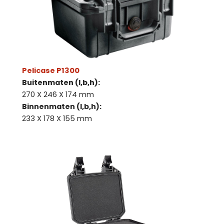
Pelicase P1300
Buitenmaten (l,b,h):
270 X 246 X 174 mm
Binnenmaten (l,b,h):
233 X 178 X 155 mm