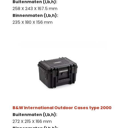
Buitenmaten (l,b,h):
258 X 243 X 167.5 mm
Binnenmaten (l,b,h):
235 X 180 X 156 mm
B&W International Outdoor Cases type 2000
Buitenmaten (l,b,h):
272 X 215 X 166 mm