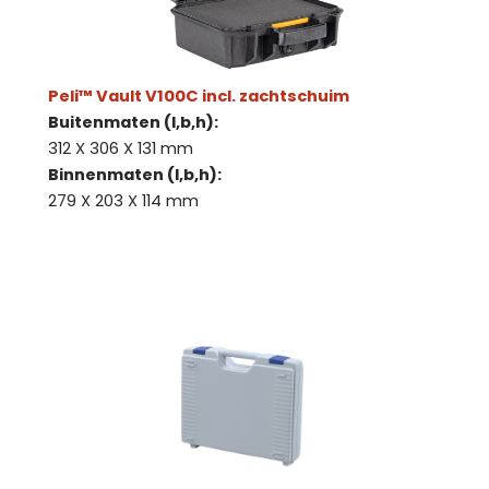
Peli™ Vault V100C incl. zachtschuim
Buitenmaten (l,b,h):
312 X 306 X 131 mm
Binnenmaten (l,b,h):
279 X 203 X 114 mm