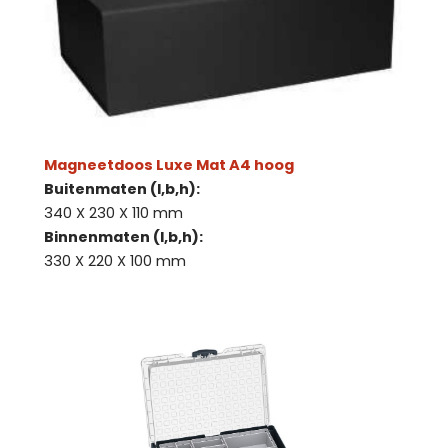
Magneetdoos Luxe Mat A4 hoog
Buitenmaten (l,b,h):
340 X 230 X 110 mm
Binnenmaten (l,b,h):
330 X 220 X 100 mm