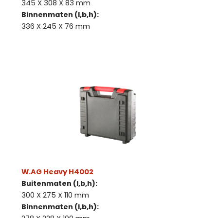
345 X 308 X 83 mm
Binnenmaten (l,b,h):
336 X 245 X 76 mm
W.AG Heavy H4002
Buitenmaten (l,b,h):
300 X 275 X 110 mm
Binnenmaten (l,b,h):