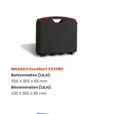
MAXADO Excellent X33080
Buitenmaten (l,b,h):
350 X 305 X 85 mm
Binnenmaten (l,b,h):
330 X 265 X 80 mm