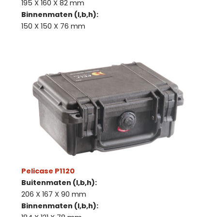
195 X 160 X 82 mm
Binnenmaten (l,b,h):
150 X 150 X 76 mm
Pelicase P1120
Buitenmaten (l,b,h):
206 X 167 X 90 mm
Binnenmaten (l,b,h):