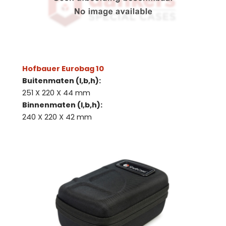
Hofbauer Eurobag 10
Buitenmaten (l,b,h):
251 X 220 X 44 mm
Binnenmaten (l,b,h):
240 X 220 X 42 mm