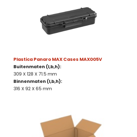
Plastica Panaro MAX Cases MAX005V
Buitenmaten (l,b,h):
309 X 128 X 71.5 mm
Binnenmaten (l,b,h):
316 X 92 X 65 mm