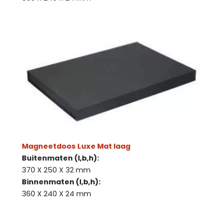
Magneetdoos Luxe Mat laag
Buitenmaten (l,b,h):
370 X 250 X 32 mm
Binnenmaten (l,b,h):
360 X 240 X 24 mm