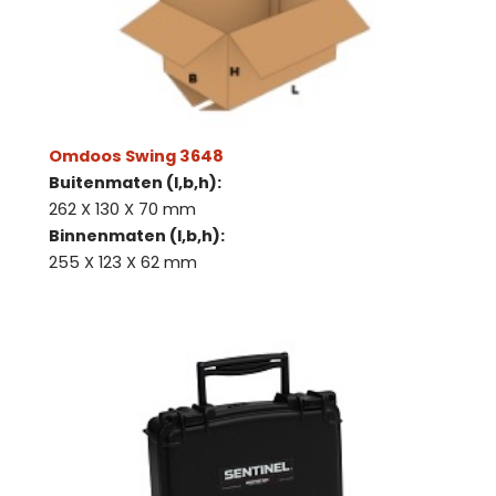
Omdoos Swing 3648
Buitenmaten (l,b,h):
262 X 130 X 70 mm
Binnenmaten (l,b,h):
255 X 123 X 62 mm