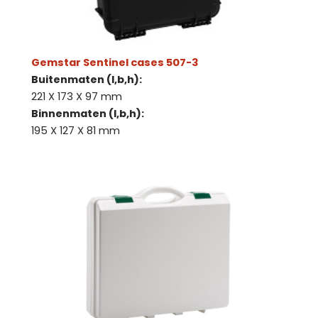
Gemstar Sentinel cases 507-3
Buitenmaten (l,b,h):
221 X 173 X 97 mm
Binnenmaten (l,b,h):
195 X 127 X 81 mm