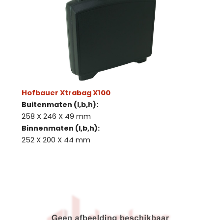
Hofbauer Xtrabag X100
Buitenmaten (l,b,h):
258 X 246 X 49 mm
Binnenmaten (l,b,h):
252 X 200 X 44 mm