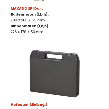
MAXADO SPI Dart
Buitenmaten (l,b,h):
239 X 208 X 55 mm
Binnenmaten (l,b,h):
226 X 178 X 50 mm
Hofbauer Minibag 2