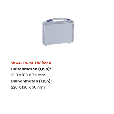
W.AG Twist TW 9224
Buitenmaten (l,b,h):
238 X 188 X 74 mm
Binnenmaten (l,b,h):
220 X 138 X 60 mm