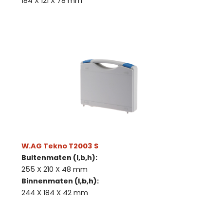
184 X 121 X 78 mm
W.AG Tekno T2003 S
Buitenmaten (l,b,h):
255 X 210 X 48 mm
Binnenmaten (l,b,h):
244 X 184 X 42 mm