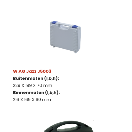
W.AG Jazz J5003
Buitenmaten (l,b,h):
229 X 199 X 70 mm
Binnenmaten (l,b,h):
216 X 169 X 60 mm