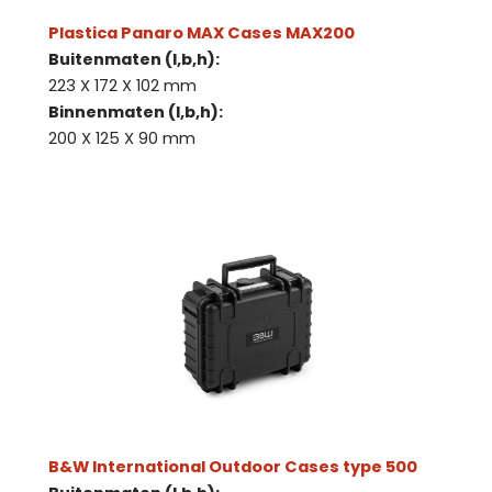
Plastica Panaro MAX Cases MAX200
Buitenmaten (l,b,h):
223 X 172 X 102 mm
Binnenmaten (l,b,h):
200 X 125 X 90 mm
B&W International Outdoor Cases type 500