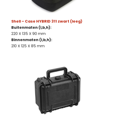
Shell – Case HYBRID 311 zwart (leeg)
Buitenmaten (l,b,h):
220 X 135 X 90 mm
Binnenmaten (l,b,h):
210 X 125 X 85 mm