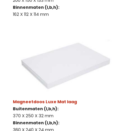
200 X 150 X 133 mm
Binnenmaten (l,b,h):
162 X 112 X 114 mm
Magneetdoos Luxe Mat laag
Buitenmaten (l,b,h):
370 X 250 X 32 mm
Binnenmaten (l,b,h):
360 X 240 X 24 mm