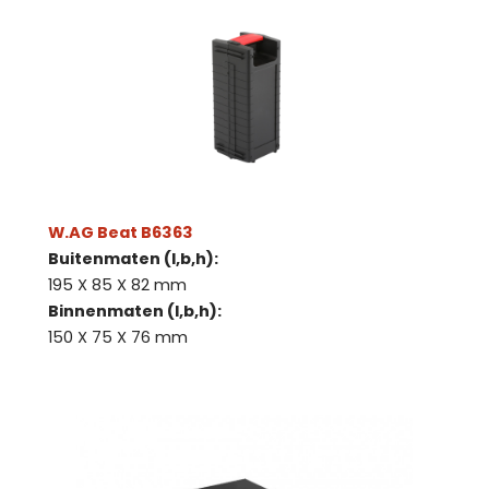
W.AG Beat B6363
Buitenmaten (l,b,h):
195 X 85 X 82 mm
Binnenmaten (l,b,h):
150 X 75 X 76 mm