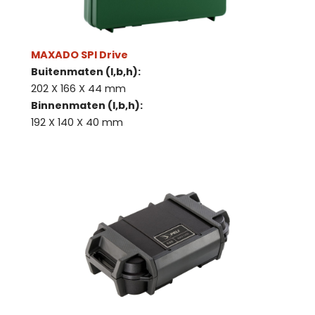
MAXADO SPI Drive
Buitenmaten (l,b,h):
202 X 166 X 44 mm
Binnenmaten (l,b,h):
192 X 140 X 40 mm