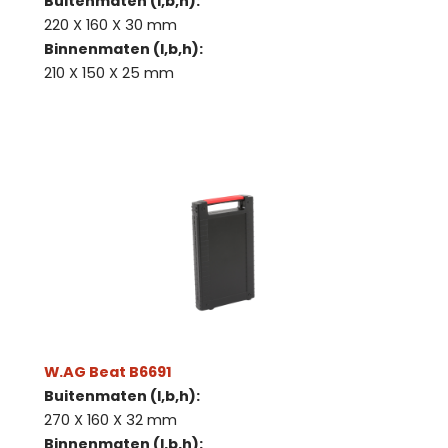
Buitenmaten (l,b,h):
220 X 160 X 30 mm
Binnenmaten (l,b,h):
210 X 150 X 25 mm
W.AG Beat B6691
Buitenmaten (l,b,h):
270 X 160 X 32 mm
Binnenmaten (l,b,h):