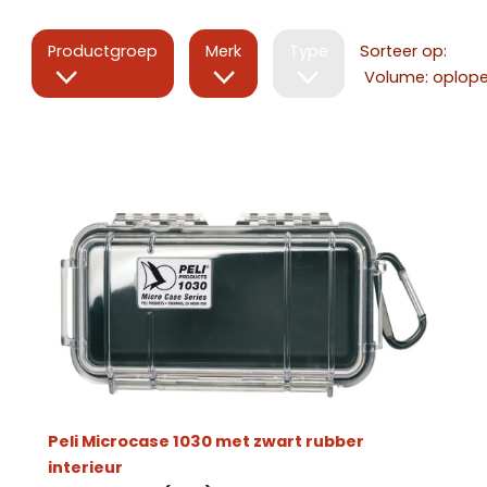
Productgroep
Merk
Type
Sorteer op:
Peli Microcase 1030 met zwart rubber
interieur