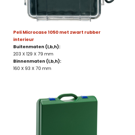
Peli Microcase 1050 met zwart rubber
interieur
Buitenmaten (l,b,h):
203 X 129 X 79 mm
Binnenmaten (l,b,h):
160 X 93 X 70 mm