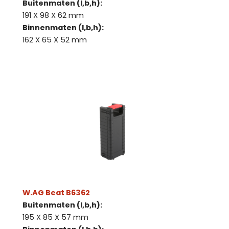
Buitenmaten (l,b,h):
191 X 98 X 62 mm
Binnenmaten (l,b,h):
162 X 65 X 52 mm
W.AG Beat B6362
Buitenmaten (l,b,h):
195 X 85 X 57 mm