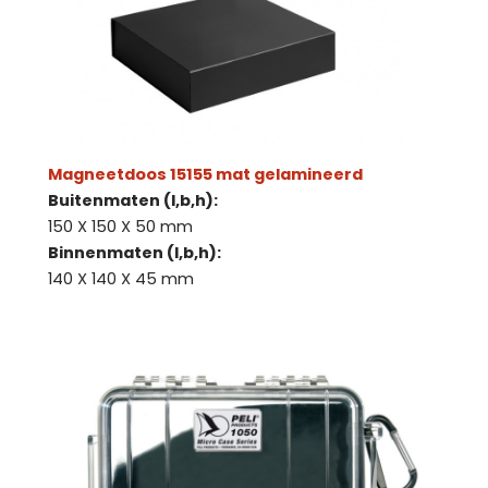
Magneetdoos 15155 mat gelamineerd
Buitenmaten (l,b,h):
150 X 150 X 50 mm
Binnenmaten (l,b,h):
140 X 140 X 45 mm