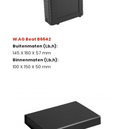
W.AG Beat B6642
Buitenmaten (l,b,h):
145 X 160 X 57 mm
Binnenmaten (l,b,h):
100 X 150 X 50 mm