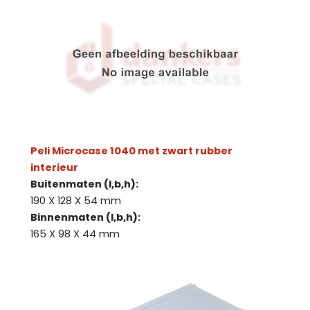
Peli Microcase 1040 met zwart rubber
interieur
Buitenmaten (l,b,h):
190 X 128 X 54 mm
Binnenmaten (l,b,h):
165 X 98 X 44 mm