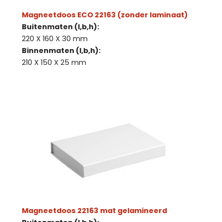
Magneetdoos ECO 22163 (zonder laminaat)
Buitenmaten (l,b,h):
220 X 160 X 30 mm
Binnenmaten (l,b,h):
210 X 150 X 25 mm
Magneetdoos 22163 mat gelamineerd