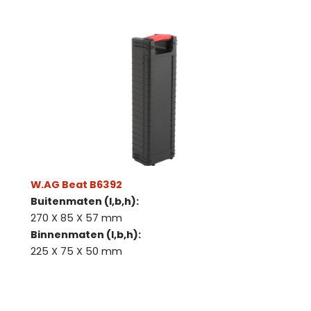
W.AG Beat B6392
Buitenmaten (l,b,h):
270 X 85 X 57 mm
Binnenmaten (l,b,h):
225 X 75 X 50 mm