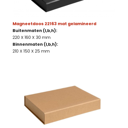
Magneetdoos 22163 mat gelamineerd
Buitenmaten (l,b,h):
220 X 160 X 30 mm
Binnenmaten (l,b,h):
210 X 150 X 25 mm