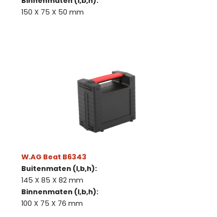
Binnenmaten (l,b,h):
150 X 75 X 50 mm
W.AG Beat B6343
Buitenmaten (l,b,h):
145 X 85 X 82 mm
Binnenmaten (l,b,h):
100 X 75 X 76 mm