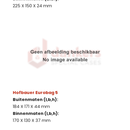
225 X 150 X 24 mm
Hofbauer Eurobag 5
Buitenmaten (l,b,h):
184 X 171 X 44 mm
Binnenmaten (l,b,h):
170 X 130 X 37 mm