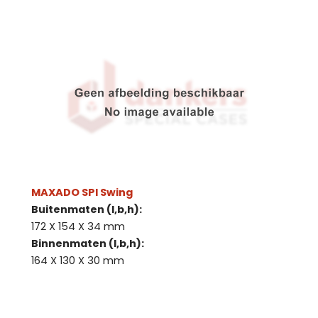
MAXADO SPI Swing
Buitenmaten (l,b,h):
172 X 154 X 34 mm
Binnenmaten (l,b,h):
164 X 130 X 30 mm