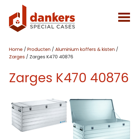
Home
/
Producten
/
Aluminium koffers & kisten
/
Zarges
/
Zarges K470 40876
Zarges K470 40876