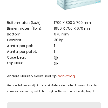
Buitenmaten (l,b,h):
1700 X 800 X 700 mm
Binnenmaten (l,b,h):
1650 X 750 X 670 mm
Bottom:
670 mm
Gewicht:
30 kg
Aantal per pak:
1
Aantal per pallet:
1
Case kleur:
Clip kleur:
Andere kleuren eventueel op
aanvraag
Getoonde kleuren zijn indicatief. Getoonde maten kunnen door de
vorm van de koffer/kist licht afwijken. Neem contact op bij twijfel.