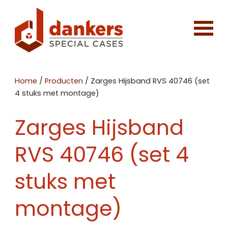
Home
/
Producten
/
Zarges Hijsband RVS 40746 (set
4 stuks met montage)
Zarges Hijsband
RVS 40746 (set 4
stuks met
montage)