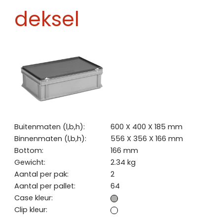
deksel
Buitenmaten (l,b,h):
600 X 400 X 185 mm
Binnenmaten (l,b,h):
556 X 356 X 166 mm
Bottom:
166 mm
Gewicht:
2.34 kg
Aantal per pak:
2
Aantal per pallet:
64
Case kleur:
Clip kleur: