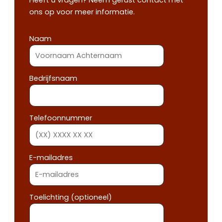
Heeft u vragen? Neem gerust contact met
ons op voor meer informatie.
Naam
Bedrijfsnaam
Telefoonnummer
E-mailadres
Toelichting (optioneel)