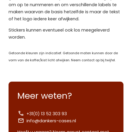
om op te nummeren en om verschillende labels te
maken waarvan de basis hetzelfde is maar de tekst
of het logo iedere keer afwijkend.
Stickers kunnen eventueel ook los meegeleverd
worden.
Getoonde kleuren zijn indicatief. Getoonde maten kunnen door de
vorm van de koffer/kist licht afwijken. Neem contact op bij twijfel.
Meer weten?
+31(0) 13 52 303 93
info@dankers-cases.nl