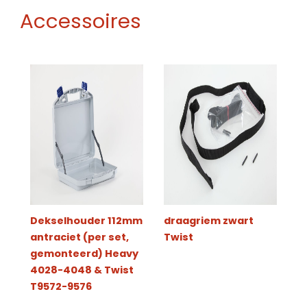
Accessoires
Dekselhouder 112mm
draagriem zwart
antraciet (per set,
Twist
gemonteerd) Heavy
4028-4048 & Twist
T9572-9576