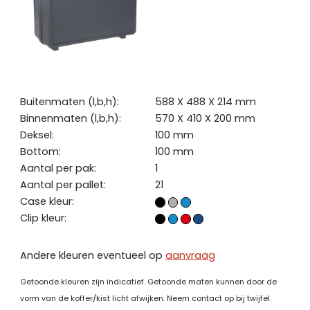
Buitenmaten (l,b,h):
588 X 488 X 214 mm
Binnenmaten (l,b,h):
570 X 410 X 200 mm
Deksel:
100 mm
Bottom:
100 mm
Aantal per pak:
1
Aantal per pallet:
21
Case kleur:
Clip kleur:
Andere kleuren eventueel op
aanvraag
Getoonde kleuren zijn indicatief. Getoonde maten kunnen door de
vorm van de koffer/kist licht afwijken. Neem contact op bij twijfel.