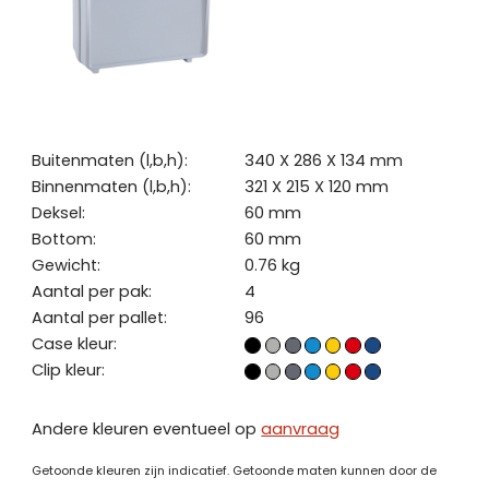
Buitenmaten (l,b,h):
340 X 286 X 134 mm
Binnenmaten (l,b,h):
321 X 215 X 120 mm
Deksel:
60 mm
Bottom:
60 mm
Gewicht:
0.76 kg
Aantal per pak:
4
Aantal per pallet:
96
Case kleur:
Clip kleur:
Andere kleuren eventueel op
aanvraag
Getoonde kleuren zijn indicatief. Getoonde maten kunnen door de