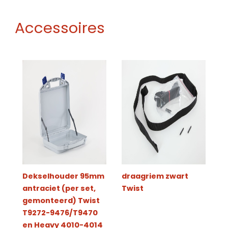
Accessoires
Dekselhouder 95mm
draagriem zwart
antraciet (per set,
Twist
gemonteerd) Twist
T9272-9476/T9470
en Heavy 4010-4014