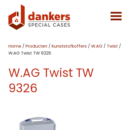
Home
/
Producten
/
Kunststofkoffers
/
W.AG
/
Twist
/
W.AG Twist TW 9326
W.AG Twist TW
9326