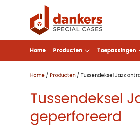
Home
Producten
Toepassingen
Home
/
Producten
/
Tussendeksel Jazz antra
Tussendeksel Ja
geperforeerd