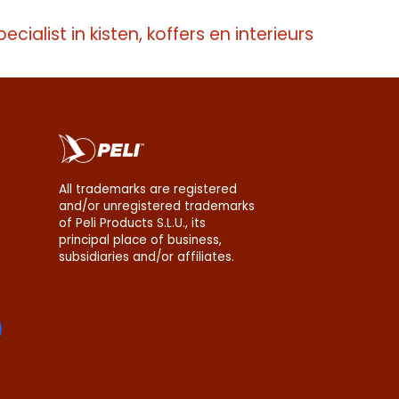
pecialist in kisten, koffers en interieurs
All trademarks are registered
and/or unregistered trademarks
of Peli Products S.L.U., its
principal place of business,
subsidiaries and/or affiliates.