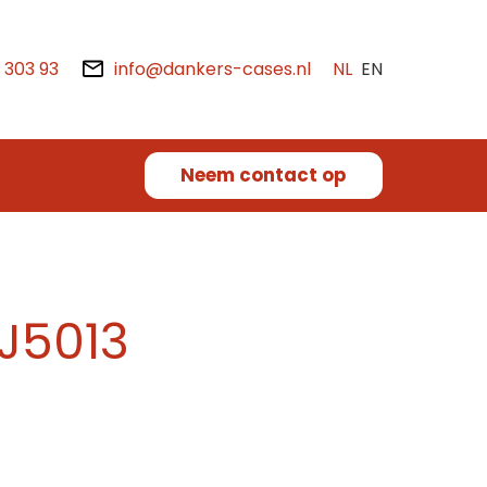
2 303 93
info@dankers-cases.nl
NL
EN
Neem contact op
 J5013