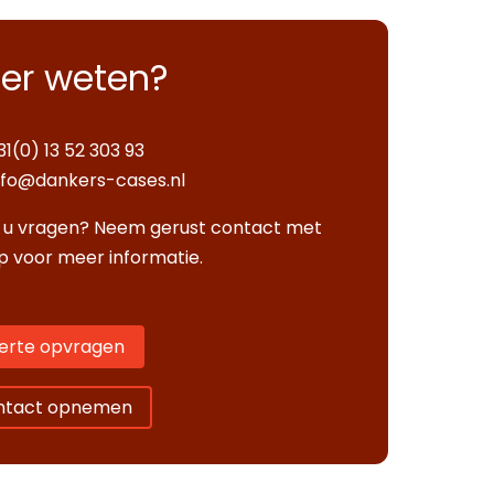
er weten?
31(0) 13 52 303 93
nfo@dankers-cases.nl
 u vragen? Neem gerust contact met
p voor meer informatie.
erte opvragen
ntact opnemen