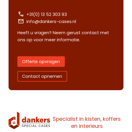
+31(0) 13 52 303 93
info@dankers-cases.nl
Heeft u vragen? Neem gerust contact met
ons op voor meer informatie.
Offerte opvragen
Contact opnemen
Specialist in kisten, koffers
Contact
Offerte
en interieurs
Maak een