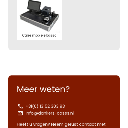
Carre mobiele kassa
Meer weten?
+31(0) 13 52 303 93
info@dankers-cases.nl
Heeft u vragen? Neem gerust contact met