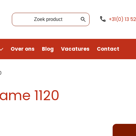
+31(0) 13 5
Over ons
Blog
Vacatures
Contact
0
rame 1120