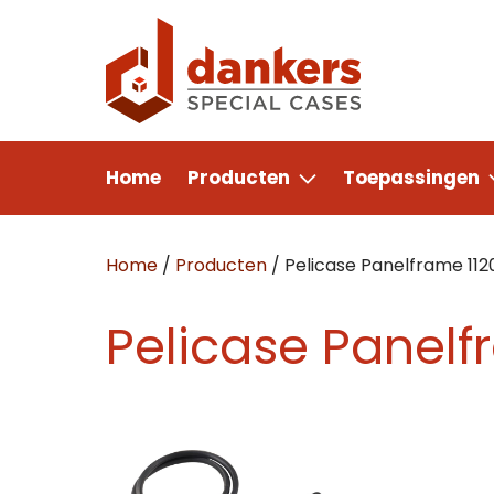
Home
Producten
Toepassingen
Home
/
Producten
/
Pelicase Panelframe 112
Pelicase Panelf