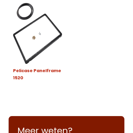
Pelicase Panelframe
1520
Meer weten?