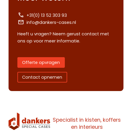
+31(0) 13 52 303 93
info@dankers-cases.nl
Heeft u vragen? Neem gerust contact met
ons op voor meer informatie.
Offerte opvragen
Contact opnemen
Contact
Offerte
Specialist in kisten, koffers
Maak een
en interieurs
opnemen
aanvragen