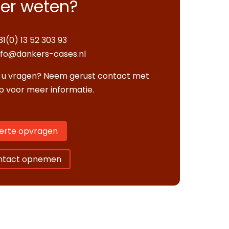
er weten?
31(0) 13 52 303 93
nfo@dankers-cases.nl
 u vragen? Neem gerust contact met
p voor meer informatie.
erte opvragen
ntact opnemen