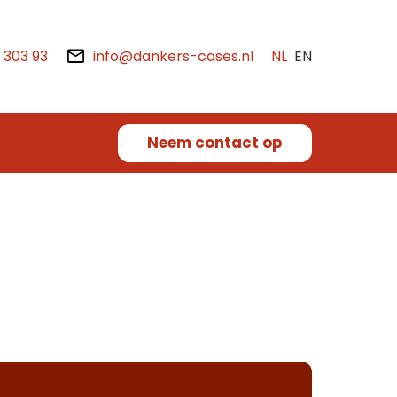
2 303 93
info@dankers-cases.nl
NL
EN
Neem contact op