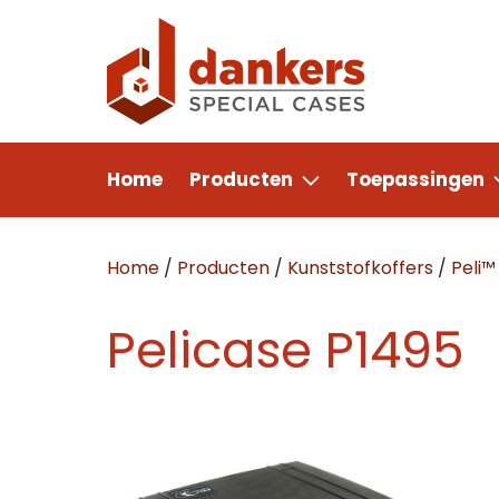
Home
Producten
Toepassingen
Home
/
Producten
/
Kunststofkoffers
/
Peli™
Pelicase P1495