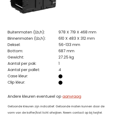
Buitenmaten (l,b,h):
978 X 719 X 468 mm
Binnenmaten (l,b,h):
610 X 483 X 312 mm
Deksel:
56-133 mm
Bottom:
687 mm
Gewicht:
27.25 kg
Aantal per pak:
1
Aantal per pallet:
4
Case kleur:
Clip kleur:
Andere kleuren eventueel op
aanvraag
Getoonde kleuren zijn indicatief. Getoonde maten kunnen door de
vorm van de koffer/kist licht afwijken. Neem contact op bij twijfel.