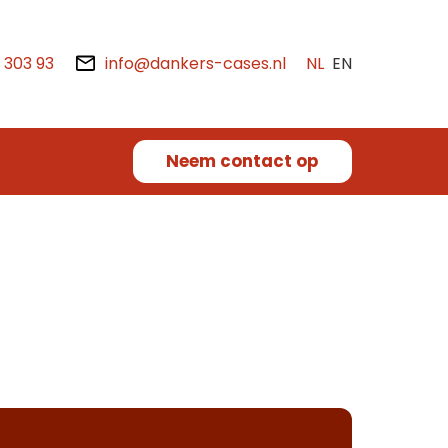
2 303 93
info@dankers-cases.nl
NL
EN
Neem contact op