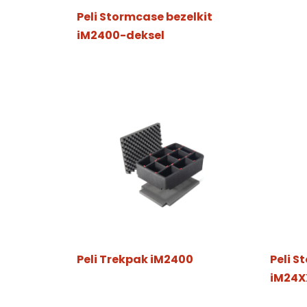
Peli Stormcase bezelkit
iM2400-deksel
Peli Trekpak iM2400
Peli S
iM24X