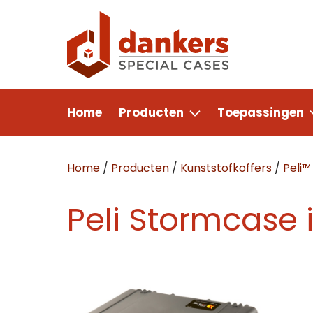
Home
Producten
Toepassingen
Home
/
Producten
/
Kunststofkoffers
/
Peli™
Peli Stormcase