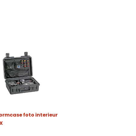
tormcase foto interieur
X