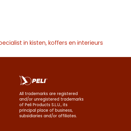
pecialist in kisten, koffers en interieurs
All trademarks are registered
and/or unregistered trademarks
of Peli Products S.L.U., its
principal place of business,
subsidiaries and/or affiliates.