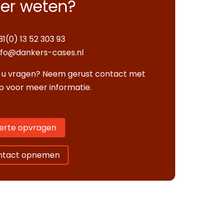
er weten?
31(0) 13 52 303 93
nfo@dankers-cases.nl
 u vragen? Neem gerust contact met
p voor meer informatie.
erte opvragen
ntact opnemen