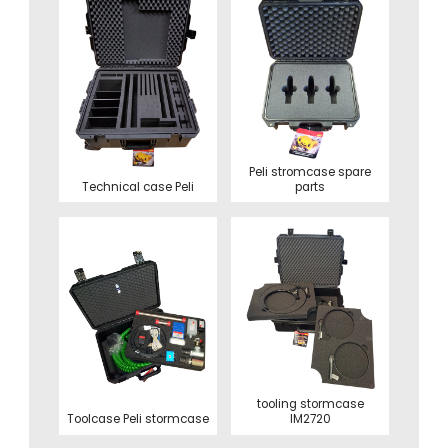
Peli stromcase spare
Technical case Peli
parts
tooling stormcase
Toolcase Peli stormcase
IM2720