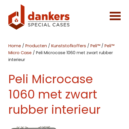
Home
/
Producten
/
Kunststofkoffers
/
Peli™
/
Peli™
Micro Case
/
Peli Microcase 1060 met zwart rubber
interieur
Peli Microcase
1060 met zwart
rubber interieur