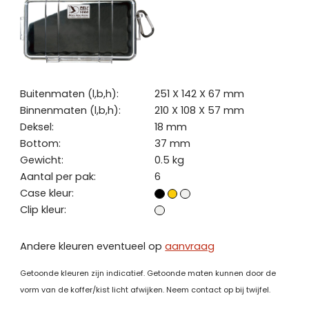
Buitenmaten (l,b,h):
251 X 142 X 67 mm
Binnenmaten (l,b,h):
210 X 108 X 57 mm
Deksel:
18 mm
Bottom:
37 mm
Gewicht:
0.5 kg
Aantal per pak:
6
Case kleur:
Clip kleur:
Andere kleuren eventueel op
aanvraag
Getoonde kleuren zijn indicatief. Getoonde maten kunnen door de
vorm van de koffer/kist licht afwijken. Neem contact op bij twijfel.