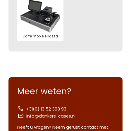
Carre mobiele kassa
Meer weten?
+31(0) 13 52 303 93
info@dankers-cases.nl
Heeft u vragen? Neem gerust contact met