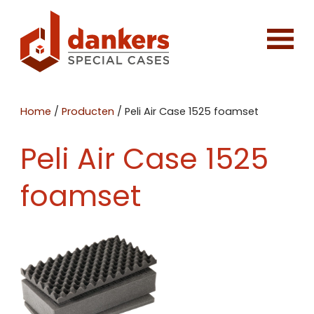
Home
/
Producten
/
Peli Air Case 1525 foamset
Peli Air Case 1525
foamset