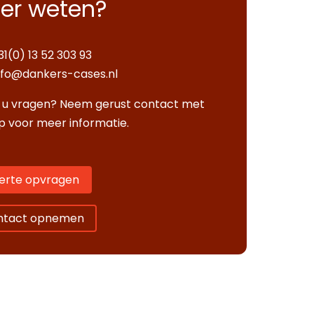
er weten?
31(0) 13 52 303 93
nfo@dankers-cases.nl
 u vragen? Neem gerust contact met
p voor meer informatie.
erte opvragen
ntact opnemen