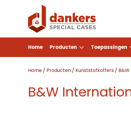
Home
Producten
Toepassingen
Home
/
Producten
/
Kunststofkoffers
/
B&W I
B&W Internatio