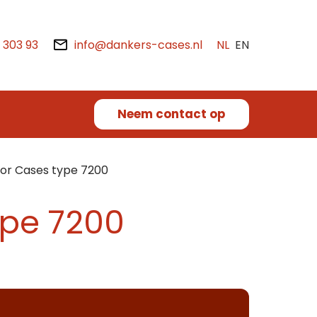
2 303 93
info@dankers-cases.nl
NL
EN
Neem contact op
or Cases type 7200
ype 7200