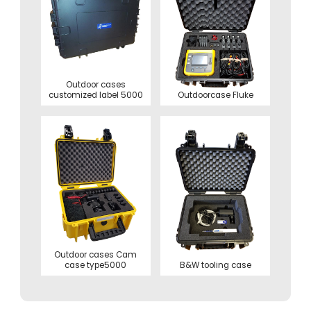
Outdoor cases
customized label 5000
Outdoorcase Fluke
Outdoor cases Cam
case type5000
B&W tooling case