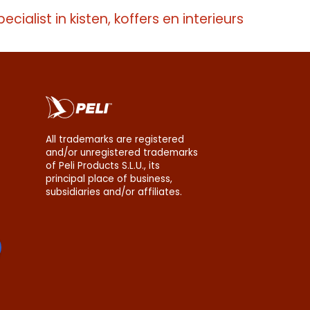
pecialist in kisten, koffers en interieurs
All trademarks are registered
and/or unregistered trademarks
of Peli Products S.L.U., its
principal place of business,
subsidiaries and/or affiliates.