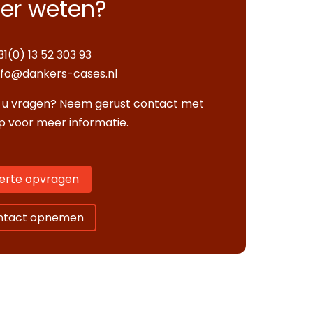
er weten?
31(0) 13 52 303 93
nfo@dankers-cases.nl
 u vragen? Neem gerust contact met
p voor meer informatie.
erte opvragen
ntact opnemen