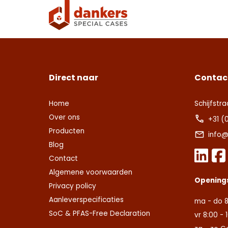
Deze s
voorw
Direct naar
Contac
Con
Home
Schijfstra
Deze s
voorw
Over ons
+31 (
Producten
Deze s
Deze s
info@
voorw
voorw
Con
Blog
Contact
Ver
Ver
Algemene voorwaarden
Opening
Privacy policy
Aanleverspecificaties
ma - do 8
SoC & PFAS-Free Declaration
vr 8:00 - 