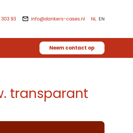
2 303 93
info@dankers-cases.nl
NL
EN
Neem contact op
 transparant