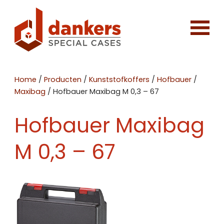
Home
/
Producten
/
Kunststofkoffers
/
Hofbauer
/
Maxibag
/
Hofbauer Maxibag M 0,3 – 67
Hofbauer Maxibag
M 0,3 – 67