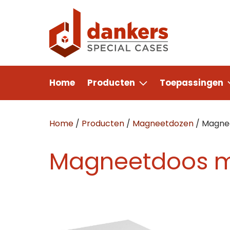
Home
Producten
Toepassingen
Home
/
Producten
/
Magneetdozen
/
Magne
Magneetdoos m