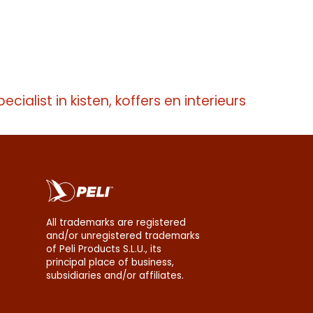
pecialist in kisten, koffers en interieurs
All trademarks are registered
and/or unregistered trademarks
of Peli Products S.L.U., its
principal place of business,
subsidiaries and/or affiliates.