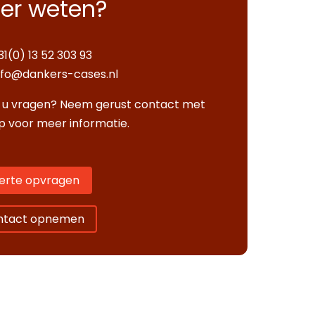
er weten?
31(0) 13 52 303 93
nfo@dankers-cases.nl
 u vragen? Neem gerust contact met
p voor meer informatie.
erte opvragen
ntact opnemen