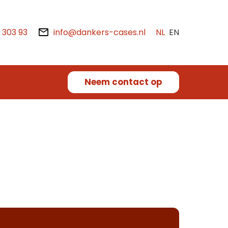
2 303 93
info@dankers-cases.nl
NL
EN
Neem contact op