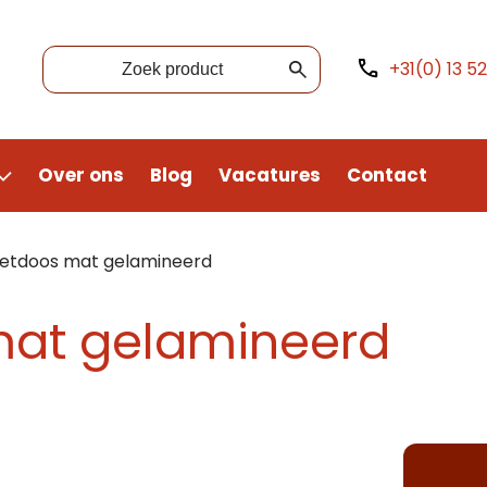
+31(0) 13 5
Over ons
Blog
Vacatures
Contact
etdoos mat gelamineerd
at gelamineerd