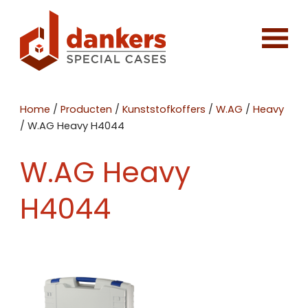
Home
/
Producten
/
Kunststofkoffers
/
W.AG
/
Heavy
/
W.AG Heavy H4044
W.AG Heavy
H4044