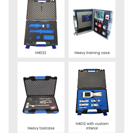
H4032
Heavy training case
H4012 with custom
Heavy toolcase
interior