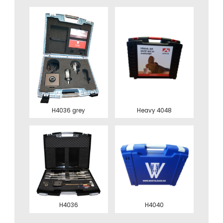
H4036 grey
Heavy 4048
H4036
H4040