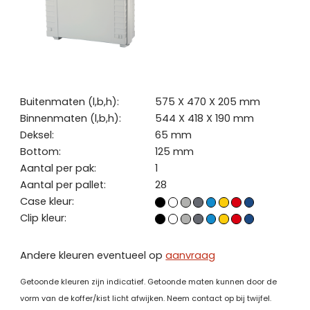
Buitenmaten (l,b,h):
575 X 470 X 205 mm
Binnenmaten (l,b,h):
544 X 418 X 190 mm
Deksel:
65 mm
Bottom:
125 mm
Aantal per pak:
1
Aantal per pallet:
28
Case kleur:
Clip kleur:
Andere kleuren eventueel op
aanvraag
Getoonde kleuren zijn indicatief. Getoonde maten kunnen door de
vorm van de koffer/kist licht afwijken. Neem contact op bij twijfel.