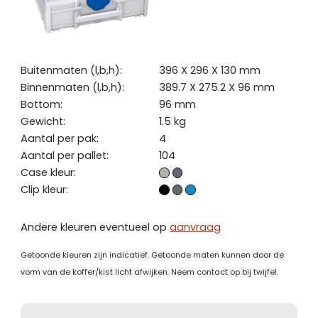
Buitenmaten (l,b,h):
396 X 296 X 130 mm
Binnenmaten (l,b,h):
389.7 X 275.2 X 96 mm
Bottom:
96 mm
Gewicht:
1.5 kg
Aantal per pak:
4
Aantal per pallet:
104
Case kleur:
Clip kleur:
Andere kleuren eventueel op
aanvraag
Getoonde kleuren zijn indicatief. Getoonde maten kunnen door de
vorm van de koffer/kist licht afwijken. Neem contact op bij twijfel.