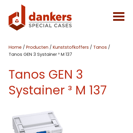
Home
/
Producten
/
Kunststofkoffers
/
Tanos
/
Tanos GEN 3 Systainer ³ M 137
Tanos GEN 3
Systainer ³ M 137