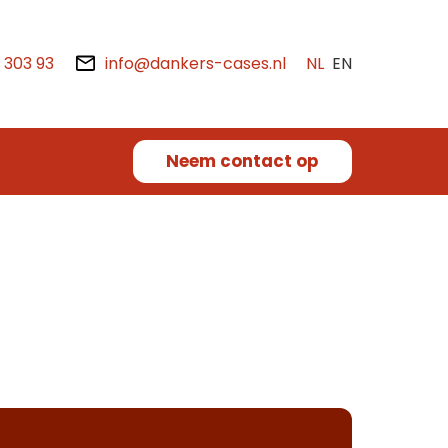
2 303 93
info@dankers-cases.nl
NL
EN
Neem contact op