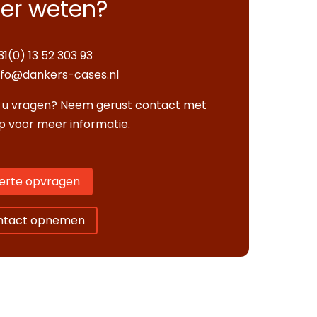
er weten?
31(0) 13 52 303 93
nfo@dankers-cases.nl
 u vragen? Neem gerust contact met
p voor meer informatie.
erte opvragen
ntact opnemen