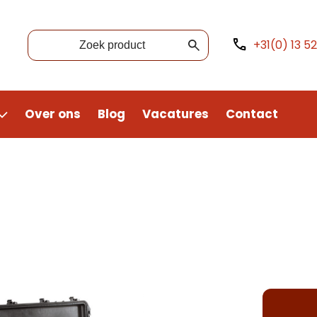
+31(0) 13 5
Over ons
Blog
Vacatures
Contact