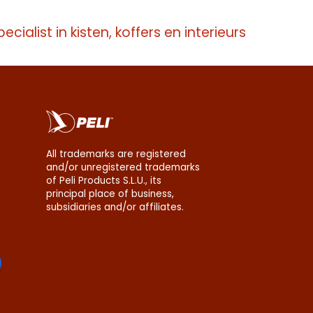
pecialist in kisten, koffers en interieurs
All trademarks are registered
and/or unregistered trademarks
of Peli Products S.L.U., its
principal place of business,
subsidiaries and/or affiliates.