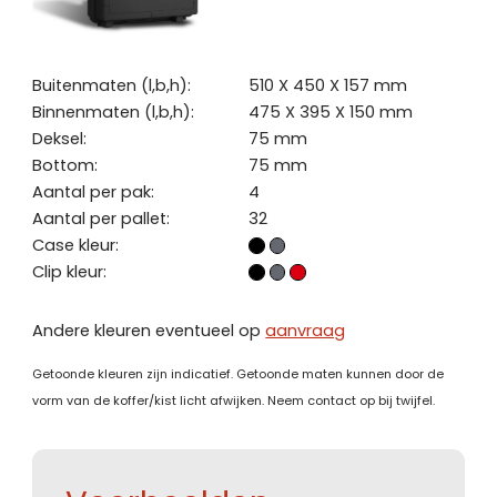
Buitenmaten (l,b,h):
510 X 450 X 157 mm
Binnenmaten (l,b,h):
475 X 395 X 150 mm
Deksel:
75 mm
Bottom:
75 mm
Aantal per pak:
4
Aantal per pallet:
32
Case kleur:
Clip kleur:
Andere kleuren eventueel op
aanvraag
Getoonde kleuren zijn indicatief. Getoonde maten kunnen door de
vorm van de koffer/kist licht afwijken. Neem contact op bij twijfel.