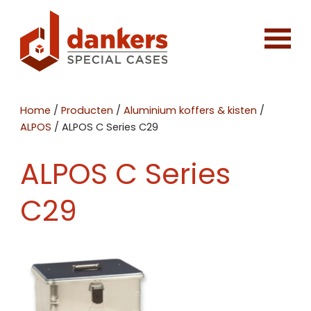
Home
/
Producten
/
Aluminium koffers & kisten
/
ALPOS
/
ALPOS C Series C29
ALPOS C Series
C29