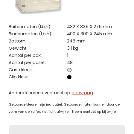
Buitenmaten (l,b,h):
432 X 335 X 275 mm
Binnenmaten (l,b,h):
400 X 300 X 245 mm
Bottom:
245 mm
Gewicht:
3.1 kg
Aantal per pak:
1
Aantal per pallet:
48
Case kleur:
Clip kleur:
Andere kleuren eventueel op
aanvraag
Getoonde kleuren zijn indicatief. Getoonde maten kunnen door de
vorm van de koffer/kist licht afwijken. Neem contact op bij twijfel.