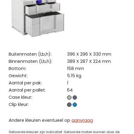
Buitenmaten (l,b,h):
396 X 296 X 330 mm
Binnenmaten (l,b,h):
389 X 287 X 224 mm
Bottom:
158 mm
Gewicht:
5.15 kg
Aantal per pak:
1
Aantal per pallet:
64
Case kleur:
Clip kleur:
Andere kleuren eventueel op
aanvraag
Getoonde kleuren zijn indicatief. Getoonde maten kunnen door de