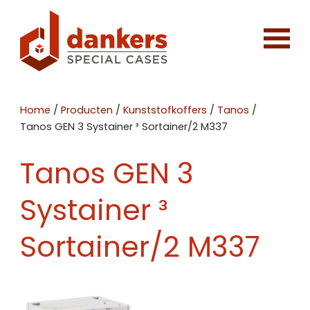
Home
/
Producten
/
Kunststofkoffers
/
Tanos
/
Tanos GEN 3 Systainer ³ Sortainer/2 M337
Tanos GEN 3
Systainer ³
Sortainer/2 M337