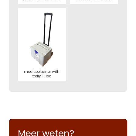
medicooltainer with
trolly T-loc
Meer weten?