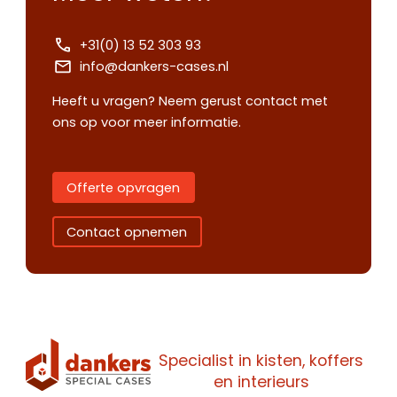
+31(0) 13 52 303 93
info@dankers-cases.nl
Heeft u vragen? Neem gerust contact met
ons op voor meer informatie.
Offerte opvragen
Contact opnemen
Contact
Offerte
Specialist in kisten, koffers
Maak een
en interieurs
opnemen
aanvragen