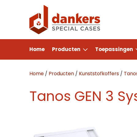
Home
Producten
Toepassingen
Home
/
Producten
/
Kunststofkoffers
/
Tano
Tanos GEN 3 Sys