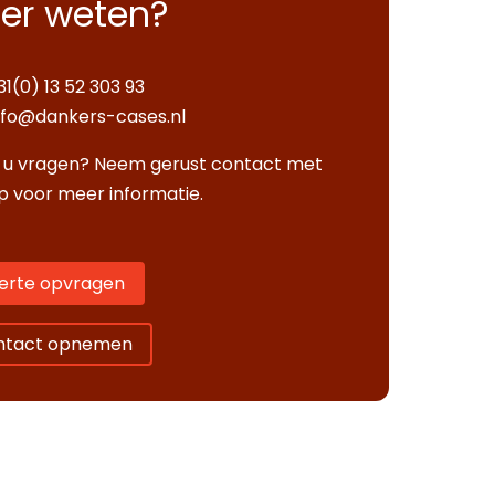
er weten?
31(0) 13 52 303 93
nfo@dankers-cases.nl
 u vragen? Neem gerust contact met
p voor meer informatie.
erte opvragen
ntact opnemen