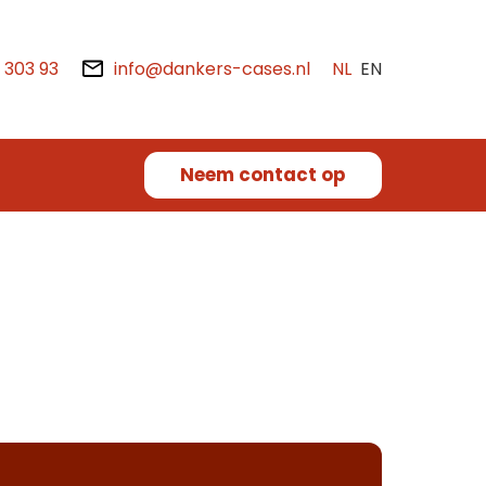
2 303 93
info@dankers-cases.nl
NL
EN
Neem contact op