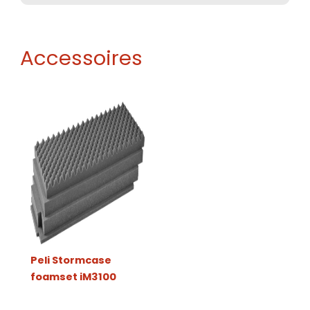
Accessoires
Peli Stormcase
foamset iM3100