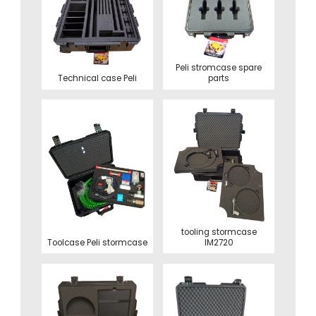
Peli stromcase spare
Technical case Peli
parts
tooling stormcase
Toolcase Peli stormcase
IM2720