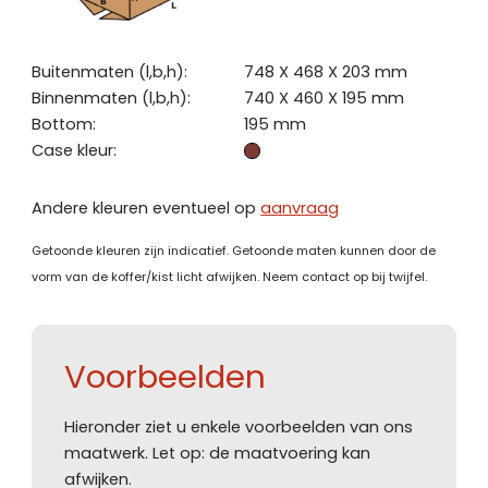
Buitenmaten (l,b,h):
748 X 468 X 203 mm
Binnenmaten (l,b,h):
740 X 460 X 195 mm
Bottom:
195 mm
Case kleur:
Andere kleuren eventueel op
aanvraag
Getoonde kleuren zijn indicatief. Getoonde maten kunnen door de
vorm van de koffer/kist licht afwijken. Neem contact op bij twijfel.
Voorbeelden
Hieronder ziet u enkele voorbeelden van ons
maatwerk. Let op: de maatvoering kan
afwijken.