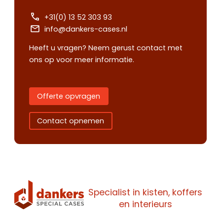
+31(0) 13 52 303 93
info@dankers-cases.nl
Heeft u vragen? Neem gerust contact met
ons op voor meer informatie.
Offerte opvragen
Contact opnemen
Specialist in kisten, koffers
Contact
Offerte
en interieurs
Maak een
opnemen
aanvragen