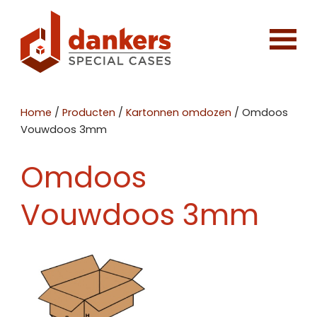
Home
/
Producten
/
Kartonnen omdozen
/
Omdoos
Vouwdoos 3mm
Omdoos
Vouwdoos 3mm