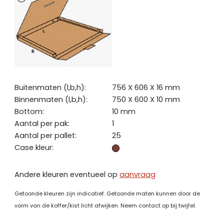
Buitenmaten (l,b,h):
756 X 606 X 16 mm
Binnenmaten (l,b,h):
750 X 600 X 10 mm
Bottom:
10 mm
Aantal per pak:
1
Aantal per pallet:
25
Case kleur:
Andere kleuren eventueel op
aanvraag
Getoonde kleuren zijn indicatief. Getoonde maten kunnen door de
vorm van de koffer/kist licht afwijken. Neem contact op bij twijfel.