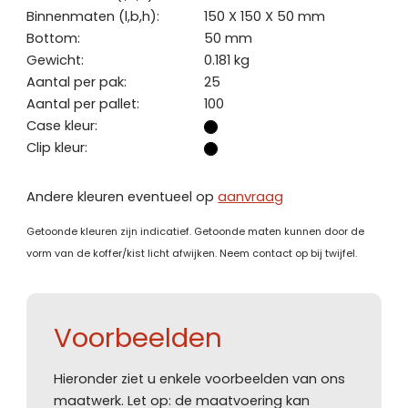
Binnenmaten (l,b,h):
150 X 150 X 50 mm
Bottom:
50 mm
Gewicht:
0.181 kg
Aantal per pak:
25
Aantal per pallet:
100
Case kleur:
Clip kleur:
Andere kleuren eventueel op
aanvraag
Getoonde kleuren zijn indicatief. Getoonde maten kunnen door de
vorm van de koffer/kist licht afwijken. Neem contact op bij twijfel.
Voorbeelden
Hieronder ziet u enkele voorbeelden van ons
maatwerk. Let op: de maatvoering kan