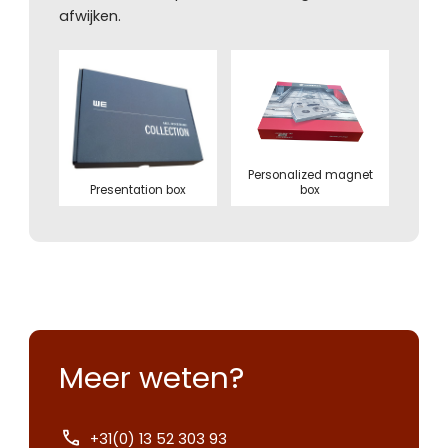
afwijken.
Personalized magnet
Presentation box
box
Meer weten?
+31(0) 13 52 303 93