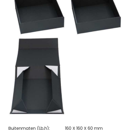
Buitenmaten (l,b,h):
160 X 160 X 60 mm