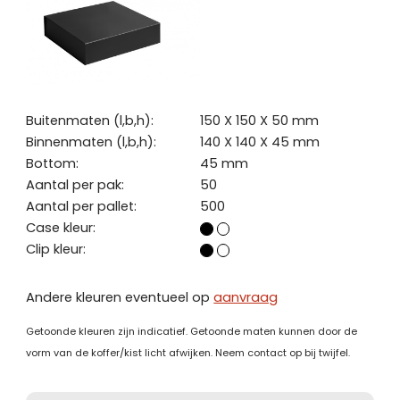
Buitenmaten (l,b,h):
150 X 150 X 50 mm
Binnenmaten (l,b,h):
140 X 140 X 45 mm
Bottom:
45 mm
Aantal per pak:
50
Aantal per pallet:
500
Case kleur:
Clip kleur:
Andere kleuren eventueel op
aanvraag
Getoonde kleuren zijn indicatief. Getoonde maten kunnen door de
vorm van de koffer/kist licht afwijken. Neem contact op bij twijfel.