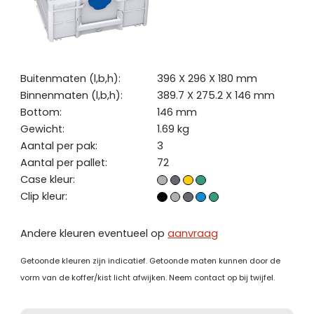
Buitenmaten (l,b,h):
396 X 296 X 180 mm
Binnenmaten (l,b,h):
389.7 X 275.2 X 146 mm
Bottom:
146 mm
Gewicht:
1.69 kg
Aantal per pak:
3
Aantal per pallet:
72
Case kleur:
Clip kleur:
Andere kleuren eventueel op
aanvraag
Getoonde kleuren zijn indicatief. Getoonde maten kunnen door de
vorm van de koffer/kist licht afwijken. Neem contact op bij twijfel.