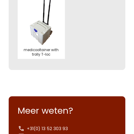
medicooltainer with
trolly T-loc
Meer weten?
+31(0) 13 52 303 93