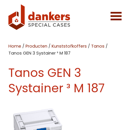
Home
/
Producten
/
Kunststofkoffers
/
Tanos
/
Tanos GEN 3 Systainer ³ M 187
Tanos GEN 3
Systainer ³ M 187