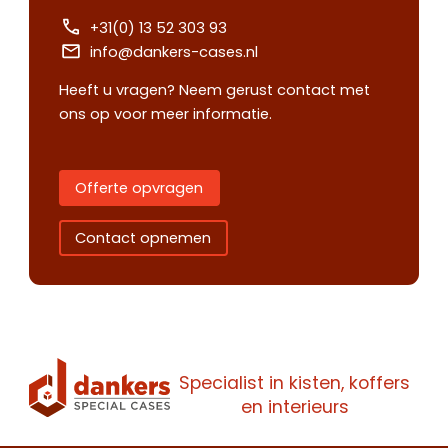
+31(0) 13 52 303 93
info@dankers-cases.nl
Heeft u vragen? Neem gerust contact met
ons op voor meer informatie.
Offerte opvragen
Contact opnemen
Specialist in kisten, koffers
en interieurs
Contact
Offerte
Maak een