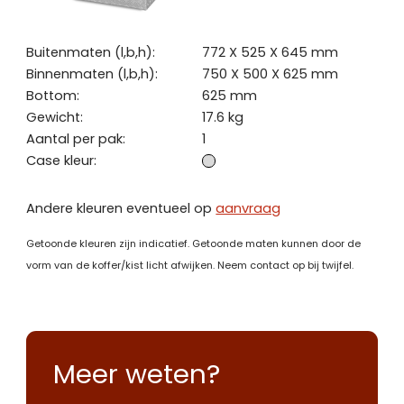
Buitenmaten (l,b,h):
772 X 525 X 645 mm
Binnenmaten (l,b,h):
750 X 500 X 625 mm
Bottom:
625 mm
Gewicht:
17.6 kg
Aantal per pak:
1
Case kleur:
Andere kleuren eventueel op
aanvraag
Getoonde kleuren zijn indicatief. Getoonde maten kunnen door de
vorm van de koffer/kist licht afwijken. Neem contact op bij twijfel.
Meer weten?