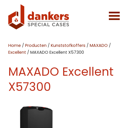
Home
/
Producten
/
Kunststofkoffers
/
MAXADO
/
Excellent
/
MAXADO Excellent X57300
MAXADO Excellent
X57300