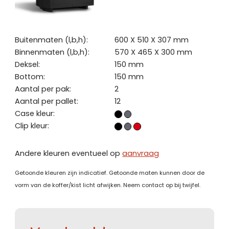
Buitenmaten (l,b,h):
600 X 510 X 307 mm
Binnenmaten (l,b,h):
570 X 465 X 300 mm
Deksel:
150 mm
Bottom:
150 mm
Aantal per pak:
2
Aantal per pallet:
12
Case kleur:
Clip kleur:
Andere kleuren eventueel op
aanvraag
Getoonde kleuren zijn indicatief. Getoonde maten kunnen door de
vorm van de koffer/kist licht afwijken. Neem contact op bij twijfel.