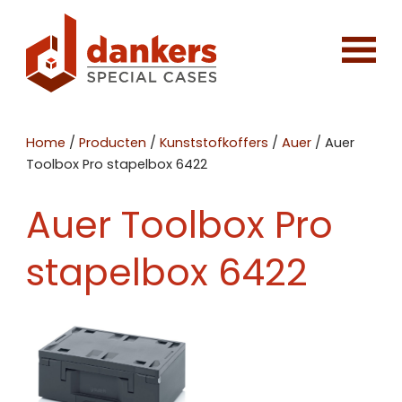
Home
/
Producten
/
Kunststofkoffers
/
Auer
/
Auer
Toolbox Pro stapelbox 6422
Auer Toolbox Pro
stapelbox 6422