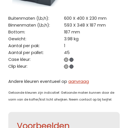
Buitenmaten (l,b,h):
600 X 400 X 230 mm
Binnenmaten (l,b,h):
593 X 348 X 187 mm
Bottom:
187 mm
Gewicht:
3.98 kg
Aantal per pak:
1
Aantal per pallet:
45
Case kleur:
Clip kleur:
Andere kleuren eventueel op
aanvraag
Getoonde kleuren zijn indicatief. Getoonde maten kunnen door de
vorm van de koffer/kist licht afwijken. Neem contact op bij twijfel.
Voorbeelden