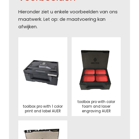
Hieronder ziet u enkele voorbeelden van ons
maatwerk. Let op: de maatvoering kan
afwijken.
toolbox pro with color
toolbox pro with 1 color
foam and laser
print and label AUER
engraving AUER